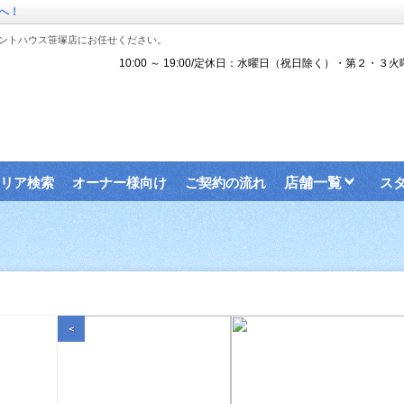
へ！
ントハウス笹塚店にお任せください。
10:00 ～ 19:00/定休日：水曜日（祝日除く）・第２・３火
リア検索
オーナー様向け
ご契約の流れ
店舗一覧
ス