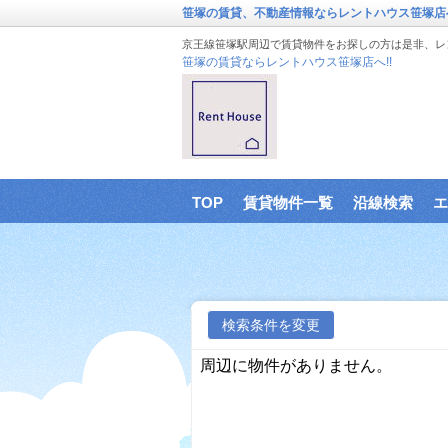
笹塚の賃貸、不動産情報ならレントハウス笹塚店
京王線笹塚駅周辺で賃貸物件をお探しの方は是非、レ
笹塚の賃貸ならレントハウス笹塚店へ!!
TOP
賃貸物件一覧
沿線検索
エ
検索条件を変更
周辺に物件がありません。
に戻る