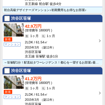
京王新線 初台駅 徒歩4分
初台高級デザイナーズマンション♪初期費用もお得なお部屋♪
渋谷区笹塚
42.9万円
18000円
1ヶ月
1ヶ月
新着
2LDK
61.54㎡
マンション
2015年3月
（築11年）
渋谷区笹塚
京王線 笹塚駅 徒歩1分
～笹塚駅1分！駅直結タワーレジデンス！都心を一望するお部屋♪最上位設備～
渋谷区笹塚
41.2万円
18000円
1ヶ月
1ヶ月
新着
2LDK
61.54㎡
マンション
2015年3月
（築11年）
渋谷区笹塚